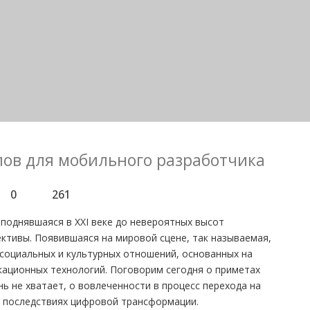
ов для мобильного разработчика
0
261
 поднявшаяся в XXI веке до невероятных высот
ективы. Появившаяся на мировой сцене, так называемая,
 социальных и культурных отношений, основанных на
ционных технологий. Поговорим сегодня о приметах
нь не хватает, о вовлеченности в процесс перехода на
 о последствиях цифровой трансформации.