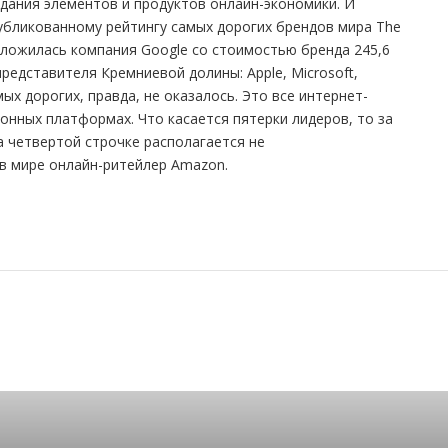
дания элементов и продуктов онлайн-экономики. И
публикованному рейтингу самых дорогих брендов мира The
положилась компания Google со стоимостью бренда 245,6
редставителя Кремниевой долины: Apple, Microsoft,
ых дорогих, правда, не оказалось. Это все интернет-
онных платформах. Что касается пятерки лидеров, то за
а четвертой строчке располагается не
в мире онлайн-ритейлер Amazon.