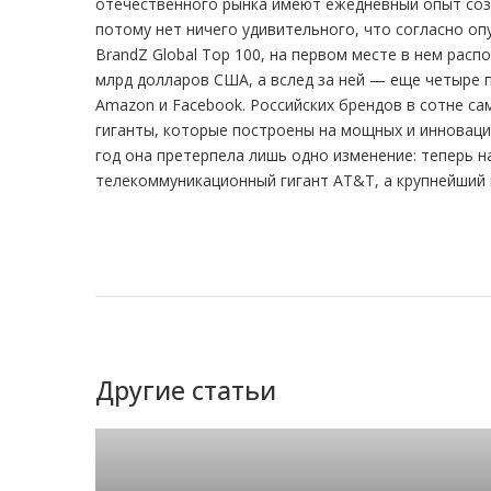
отечественного рынка имеют ежедневный опыт соз
потому нет ничего удивительного, что согласно о
BrandZ Global Top 100, на первом месте в нем рас
млрд долларов США, а вслед за ней — еще четыре п
Amazon и Facebook. Российских брендов в сотне сам
гиганты, которые построены на мощных и инноваци
год она претерпела лишь одно изменение: теперь н
телекоммуникационный гигант AT&T, а крупнейший 
Другие статьи