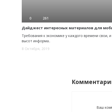
0
261
Дайджест интересных материалов для моб
Требования к экономике у каждого времени свои, и
высот информа..
8 Октября, 2019
Комментарии
Ваш ком