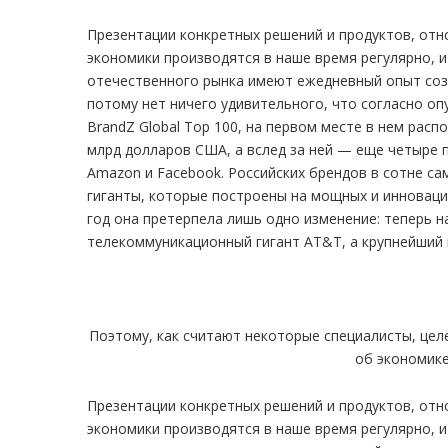
Презентации конкретных решений и продуктов, от
экономики производятся в наше время регулярно, и
отечественного рынка имеют ежедневный опыт соз
потому нет ничего удивительного, что согласно о
BrandZ Global Top 100, на первом месте в нем рас
млрд долларов США, а вслед за ней — еще четыре п
Amazon и Facebook. Российских брендов в сотне сам
гиганты, которые построены на мощных и инноваци
год она претерпела лишь одно изменение: теперь н
телекоммуникационный гигант AT&T, а крупнейший 
Поэтому, как считают некоторые специалисты, цел
об экономике
Презентации конкретных решений и продуктов, от
экономики производятся в наше время регулярно, и