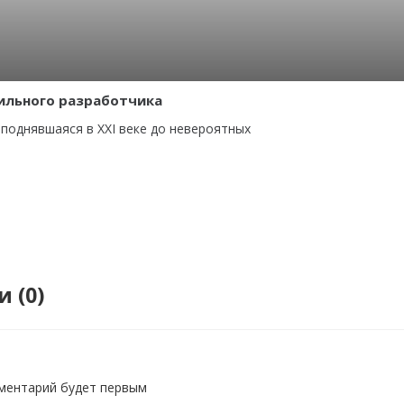
ильного разработчика
 поднявшаяся в XXI веке до невероятных
 (0)
ментарий будет первым