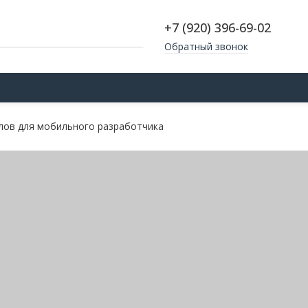
+7 (920) 396-69-02
Обратный звонок
ВИЗОР
ТУАЛЕТНЫЕ СТОЛИКИ
КОМОДЫ
СТ
лов для мобильного разработчика