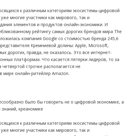
носящихся к различным категориям экосистемы цифровой
 уже многие участники как мирового, так и
дания элементов и продуктов онлайн-экономики. И
публикованному рейтингу самых дорогих брендов мира The
положилась компания Google со стоимостью бренда 245,6
редставителя Кремниевой долины: Apple, Microsoft,
ых дорогих, правда, не оказалось. Это все интернет-
онных платформах. Что касается пятерки лидеров, то за
а четвертой строчке располагается не
в мире онлайн-ритейлер Amazon.
есообразно было бы говорить не о цифровой экономике, а
 знаний, креаномике
носящихся к различным категориям экосистемы цифровой
 уже многие участники как мирового, так и