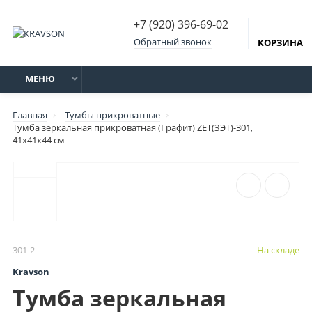
+7 (920) 396-69-02
Обратный звонок
КОРЗИНА
МЕНЮ
Главная
Тумбы прикроватные
Тумба зеркальная прикроватная (Графит) ZET(ЗЭТ)-301,
41х41х44 см
301-2
На складе
Kravson
Тумба зеркальная