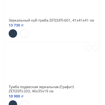
Зеркальный куб-тумба ZET(ЗЭТ)-601, 41х41х41 см
13 730 ₽
Тумба подвесная зеркальная (Графит)
ZET(ЗЭТ)-203, 46х35х19 см
10 900 ₽