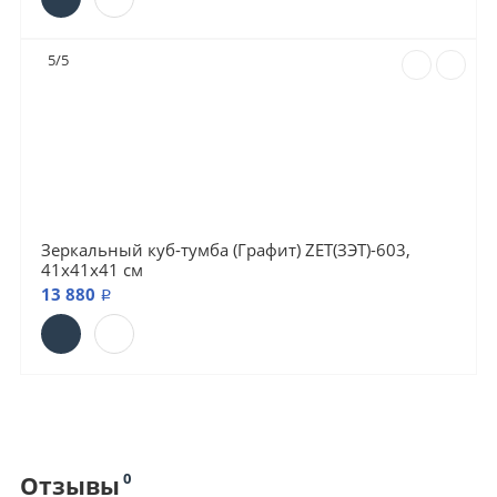
5/5
Зеркальный куб-тумба (Графит) ZET(ЗЭТ)-603,
41х41х41 см
13 880 ₽
0
Отзывы