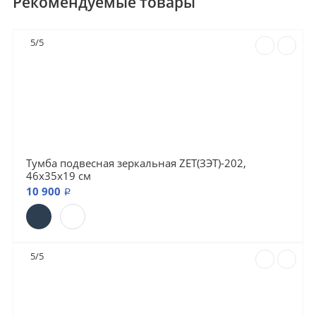
Рекомендуемые товары
5/5
Тумба подвесная зеркальная ZET(ЗЭТ)-202,
46х35х19 см
10 900 ₽
5/5