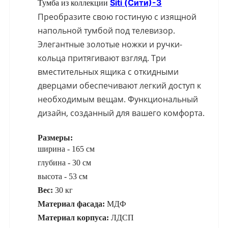
Siti (Сити)-3
Тумба из коллекции
Преобразите свою гостиную с изящной
напольной тумбой под телевизор.
Элегантные золотые ножки и ручки-
кольца притягивают взгляд. Три
вместительных ящика с откидными
дверцами обеспечивают легкий доступ к
необходимым вещам. Функциональный
дизайн, созданный для вашего комфорта.
Размеры:
ширина - 165 см
глубина - 30 см
высота - 53 см
Вес:
30 кг
Материал фасада:
МДФ
Материал корпуса:
ЛДСП