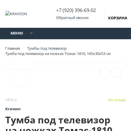
+7 (920) 396-69-02
Обратный звонок
КОРЗИНА
МЕНЮ
Главная
Тумбы под телевизор
Тумба под телевизор на ножках Томас-1810, 165х30х53 см
1810-2
На складе
Kravson
Тумба под телевизор
на ножках Томас-1810,